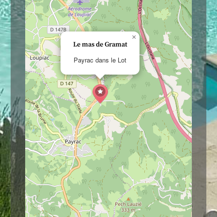
×
Le mas de Gramat
Payrac dans le Lot