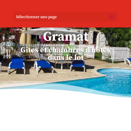
Sélectionner une page
Le Mas de
Gramat
Gîtes et chambres d’hôtes
dans le lot